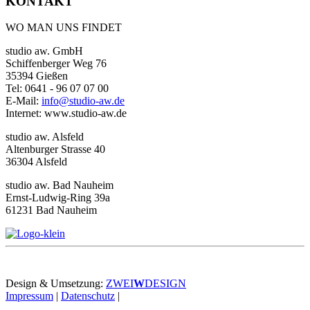
KONTAKT
WO MAN UNS FINDET
studio aw. GmbH
Schiffenberger Weg 76
35394 Gießen
Tel: 0641 - 96 07 07 00
E-Mail:
info@studio-aw.de
Internet: www.studio-aw.de
studio aw. Alsfeld
Altenburger Strasse 40
36304 Alsfeld
studio aw. Bad Nauheim
Ernst-Ludwig-Ring 39a
61231 Bad Nauheim
Design & Umsetzung:
ZWEI
W
DESIGN
Impressum
|
Datenschutz
|